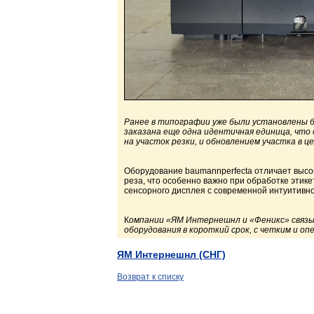
Ранее в типографии уже были установлены 
заказана еще одна идентичная единица, что
на участок резки, и обновлением участка в ц
Оборудование baumannperfecta отличает высо
реза, что особенно важно при обработке этик
сенсорного дисплея с современной интуитивн
К
омпании «ЯМ Интернешнл и «Феникс» связ
оборудования в короткий срок, с четким и о
ЯМ Интернешнл (СНГ)
Возврат к списку