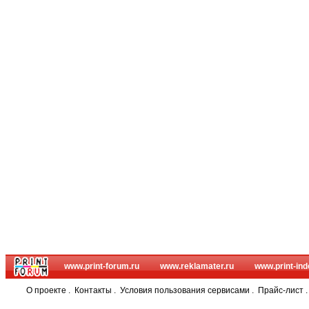
www.print-forum.ru
www.reklamater.ru
www.print-ind
О проекте
.
Контакты
.
Условия пользования сервисами
.
Прайс-лист