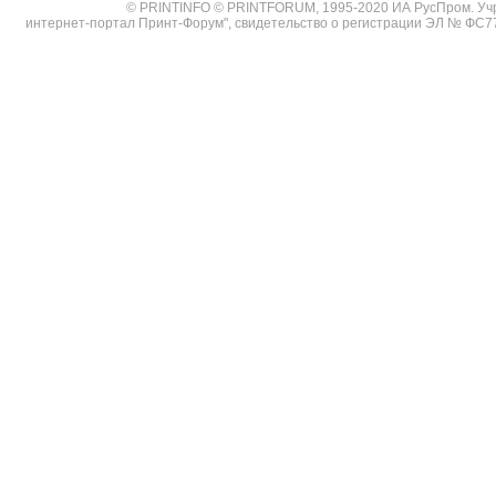
© PRINTINFO © PRINTFORUM, 1995-2020 ИА РусПром. Уч
интернет-портал Принт-Форум", свидетельство о регистрации ЭЛ № ФС7