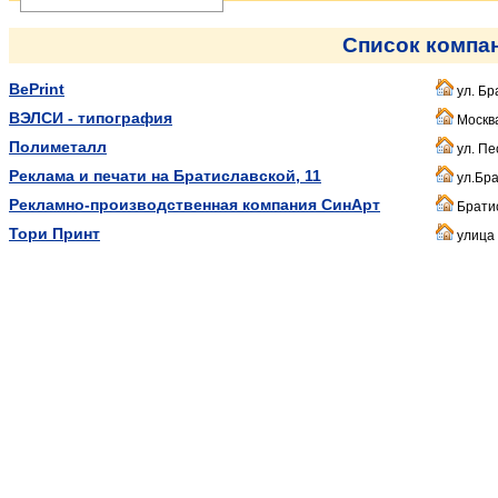
Список компа
BePrint
ул. Бра
ВЭЛСИ - типография
Москва
Полиметалл
ул. Пе
Реклама и печати на Братиславской, 11
ул.Бра
Рекламно-производственная компания СинАрт
Братис
Тори Принт
улица 