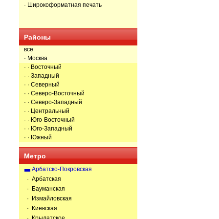
· Широкоформатная печать
Районы
все
· Москва
· · Восточный
· · Западный
· · Северный
· · Северо-Восточный
· · Северо-Западный
· · Центральный
· · Юго-Восточный
· · Юго-Западный
· · Южный
Метро
Арбатско-Покровская
· Арбатская
· Бауманская
· Измайловская
· Киевская
· Крылатское