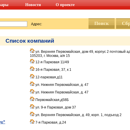
вары
Новости
О проекте
Адрес:
Список компаний
ул. Верхняя Первомайская, дом 49, корпус 2 почтовый а
105203, г. Москва, а/я 15
12-я Парковая 11/49
16-я Парковая, 37, к 1
12-парковая,д11
ул. Нижняя Первомайская, д. 47
ул. Нижняя Первомайская, д. 47
Первомайская,д58Б
ул. 9-я Парковая, дом 37
ул. Верхняя Первомайская, д. 49, корп. 1, подъезд 2
ус"
7-я Парковая, д.24