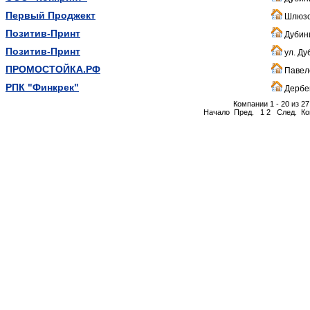
Первый Проджект
Шлюзов
Позитив-Принт
Дубини
Позитив-Принт
ул. Ду
ПРОМОСТОЙКА.РФ
Павеле
РПК "Финкрек"
Дербен
Компании 1 - 20 из 27
Начало
Пред.
1
2
След.
Ко