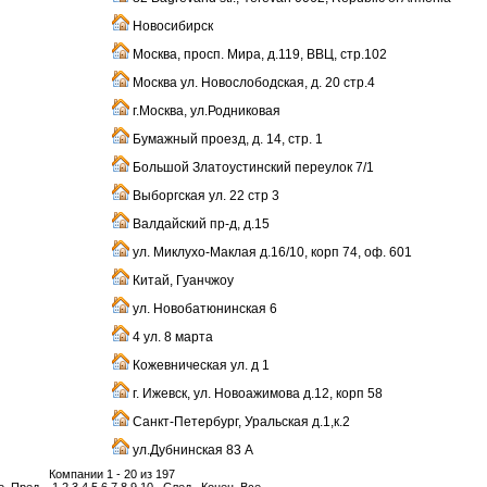
Новосибирск
Москва, просп. Мира, д.119, ВВЦ, стр.102
Москва ул. Новослободская, д. 20 стр.4
г.Москва, ул.Родниковая
Бумажный проезд, д. 14, стр. 1
Большой Златоустинский переулок 7/1
Выборгская ул. 22 стр 3
Валдайский пр-д, д.15
ул. Миклухо-Маклая д.16/10, корп 74, оф. 601
Китай, Гуанчжоу
ул. Новобатюнинская 6
4 ул. 8 марта
Кожевническая ул. д 1
г. Ижевск, ул. Новоажимова д.12, корп 58
Санкт-Петербург, Уральская д.1,к.2
ул.Дубнинская 83 А
Компании 1 - 20 из 197